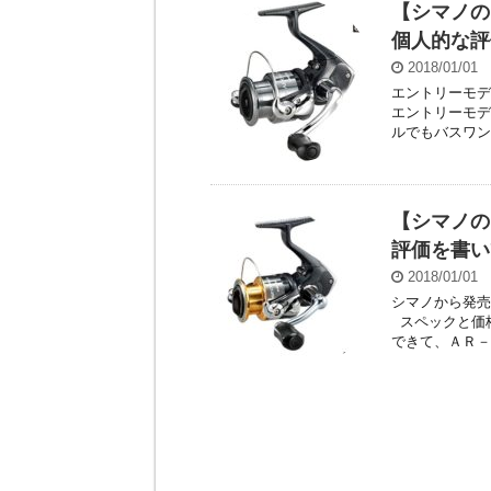
【シマノの
個人的な評
2018/01/01
エントリーモデ
エントリーモデ
ルでもバスワン
【シマノの
評価を書い
2018/01/01
シマノから発売
スペックと価格
できて、ＡＲ－