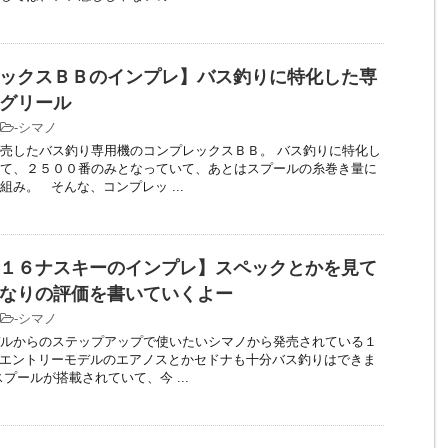
ックスＢＢのインプレ】バス釣りに特化した専
グリール
-
シマノ
売したバス釣り専用機のコンプレックスＢＢ。 バス釣りに特化し
て、２５００番のみとなっていて、あとはスプールの糸巻き量に
組み。 そんな、コンプレッ ...
１６ナスキーのインプレ】スペックとかを見て
なりの評価を書いていくよー
-
シマノ
ルからのステップアップで使いたいシマノから発売されている１
エントリーモデルのエアノスとかセドナも十分バス釣りはできま
プールが搭載されていて、今 ...