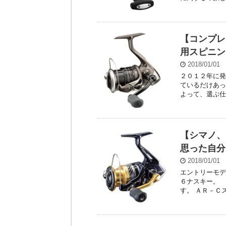
【コンプレ
用スピニン
2018/01/01
２０１２年に発
ているだけあっ
よって、選ぶ仕
【シマノ、
思った自分
2018/01/01
エントリーモデ
６ナスキー。 
す。 ＡＲ－Ｃス