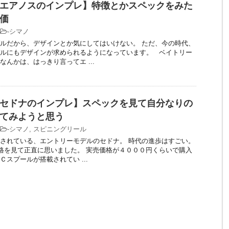
エアノスのインプレ】特徴とかスペックをみた
価
-
シマノ
ルだから、デザインとか気にしてはいけない。 ただ、今の時代、
ルにもデザインが求められるようになっています。 ベイトリー
なんかは、はっきり言ってエ ...
セドナのインプレ】スペックを見て自分なりの
てみようと思う
-
シマノ
,
スピニングリール
されている、エントリーモデルのセドナ。 時代の進歩はすごい。
を見て正直に思いました。 実売価格が４０００円くらいで購入
Ｃスプールが搭載されてい ...