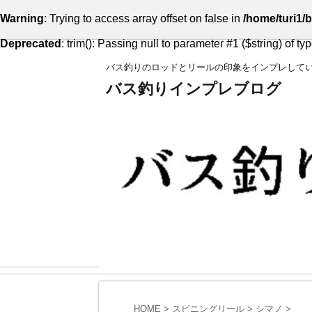
Warning
: Trying to access array offset on false in
/home/turi1/b
Deprecated
: trim(): Passing null to parameter #1 ($string) of ty
バス釣りのロッドとリールの印象をインプレして
バス釣りインプレブログ
HOME
>
スピニングリール
>
シマノ
>