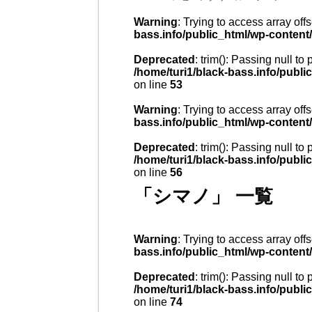
Warning
: Trying to access array offs
bass.info/public_html/wp-content
Deprecated
: trim(): Passing null to
/home/turi1/black-bass.info/publ
on line
53
Warning
: Trying to access array offs
bass.info/public_html/wp-content
Deprecated
: trim(): Passing null to
/home/turi1/black-bass.info/publ
on line
56
「シマノ」 一覧
Warning
: Trying to access array offs
bass.info/public_html/wp-content
Deprecated
: trim(): Passing null to
/home/turi1/black-bass.info/publ
on line
74