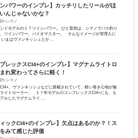
ンパワーのインプレ】カッチリしたリールがほ
いんじゃないかな？
-
シマノ
ンドモデルの１７ツインパワー。 ひと昔前は、シマノでバス釣り
、ツインパワー、バイオマスター。 そんなイメージが管理人に
いまはヴァンキッシュとか ...
プレックスCI4+のインプレ】マグナムライトロ
まれ変わってさらに軽く！
-
シマノ
CI4+、ヴァンキッシュなどに搭載されていて、軽い巻き心地が魅
ライトローラー。 １７年モデルのコンプレックスCI4+にも、も
ルしたマグナムライ ...
ィックCI4+のインプレ】欠点はあるのか？！ス
をみて感じた評価