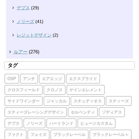
デプス
(29)
ノリーズ
(41)
レジットデザイン
(2)
ルアー
(276)
タグ
OSP
アンチ
エアエッジ
エクスプライド
クロスフィールド
クロノス
ゲインエレメント
サイドワインダー
ジャッカル
スチュディオス
スティーズ
スティーズレーシングデザイン
セルペンティ
ゾディアス
デプス
ノリーズ
ハートランド
ヒュージカスタム
ファクト
フェイズ
ブラックレーベル
ブラックレーベル＋