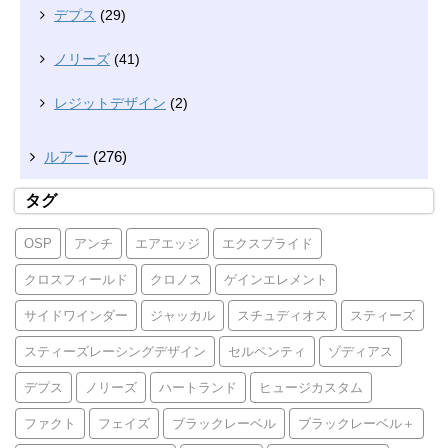
デプス
(29)
ノリーズ
(41)
レジットデザイン
(2)
ルアー
(276)
タグ
OSP
アンチ
エアエッジ
エクスプライド
クロスフィールド
クロノス
ゲインエレメント
サイドワインダー
ジャッカル
スチュディオス
スティーズ
スティーズレーシングデザイン
セルペンティ
ゾディアス
デプス
ノリーズ
ハートランド
ヒュージカスタム
ファクト
フェイズ
ブラックレーベル
ブラックレーベル＋