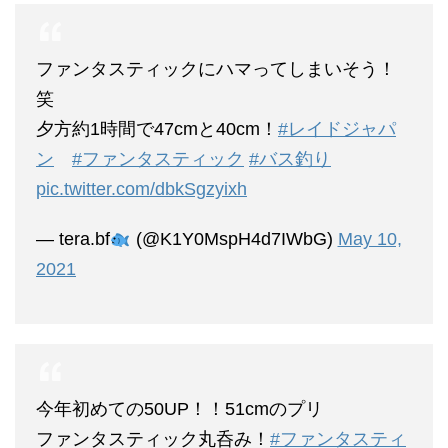
ファンタスティックにハマってしまいそう！
笑
夕方約1時間で47cmと40cm！
#レイドジャパ
ン
#ファンタスティック
#バス釣り
pic.twitter.com/dbkSgzyixh
— tera.bf
(@K1Y0MspH4d7IWbG)
May 10,
2021
今年初めての50UP！！51cmのプリ
ファンタスティック丸呑み！
#ファンタスティ