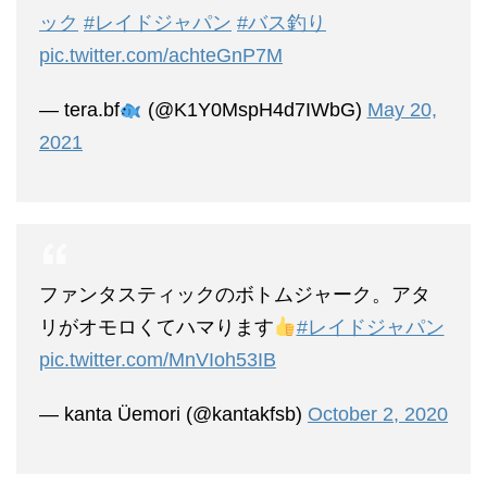
ック
#レイドジャパン
#バス釣り
pic.twitter.com/achteGnP7M
— tera.bf
(@K1Y0MspH4d7IWbG)
May 20,
2021
ファンタスティックのボトムジャーク。アタ
リがオモロくてハマります
#レイドジャパン
pic.twitter.com/MnVIoh53IB
— kanta Üemori (@kantakfsb)
October 2, 2020