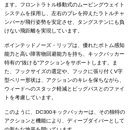
ます。フロントラトル移動式のムービングウェイト
システムを採用し、左右のブレを抑えたラトルチャ
ンバーが飛行姿勢を安定させ、タングステンにも負
けない飛距離を実現しています。
ポインテッドノーズ・リップは、優れたボトム感知
能力と高い障害物回避能力を持ち、キックバッカー
特有の"抜ける"アクションをサポートします。ま
た、フックサイズの選定や、フックに張り付くV字
型ベリー形状は、アクションのキレを保ちながら、
ウィードへのスタック軽減とビッグバスとのファイ
トを考慮しています。
このように、DC300キックバッカーは、その独特の
アクションと機能により、ディープダイバーとして
の新たな地平を開いています。