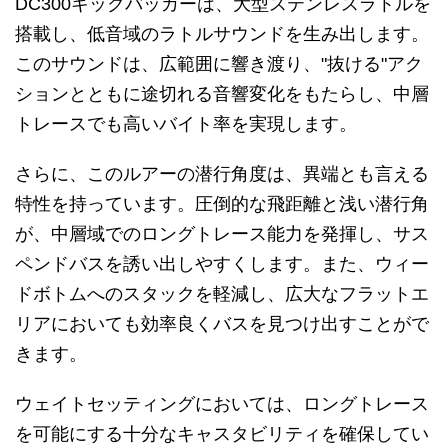
DC300キックバッカーは、大型ステンレスラトルを
搭載し、低音域のラトルサウンドを生み出します。
このサウンドは、広範囲に響き渡り、"抜ける"アク
ションとともに途切れる音響変化をもたらし、中層
トレースでも高いバイト率を実現します。
さらに、このルアーの潜行角度は、異端とも言える
特性を持っています。圧倒的な飛距離と浅い潜行角
が、中層域でのロングトレース能力を発揮し、サス
ペンドバスを誘い出しやすくします。また、ウィー
ドボトムへのスタックを軽減し、広大なフラットエ
リアにおいても効率良くバスを見つけ出すことがで
きます。
ウェイトセッティングにおいては、ロングトレース
を可能にする十分なキャスタビリティを確保してい