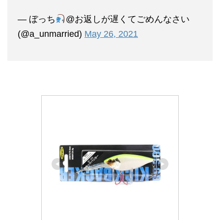
— ぼっち
@お返しが遅くてごめんなさい
(@a_unmarried)
May 26, 2021