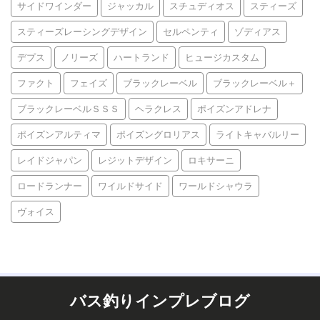
サイドワインダー
ジャッカル
スチュディオス
スティーズ
スティーズレーシングデザイン
セルペンティ
ゾディアス
デプス
ノリーズ
ハートランド
ヒュージカスタム
ファクト
フェイズ
ブラックレーベル
ブラックレーベル＋
ブラックレーベルＳＳＳ
ヘラクレス
ポイズンアドレナ
ポイズンアルティマ
ポイズングロリアス
ライトキャバルリー
レイドジャパン
レジットデザイン
ロキサーニ
ロードランナー
ワイルドサイド
ワールドシャウラ
ヴォイス
バス釣りインプレブログ