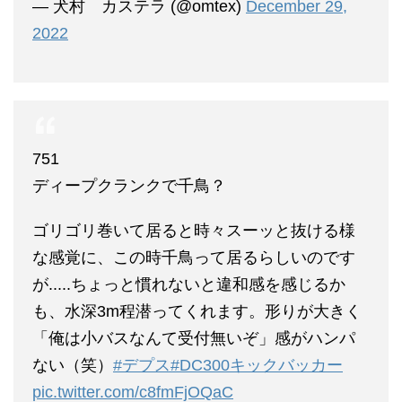
— 犬村 カステラ (@omtex)
December 29,
2022
751
ディープクランクで千鳥？
ゴリゴリ巻いて居ると時々スーッと抜ける様
な感覚に、この時千鳥って居るらしいのです
が.....ちょっと慣れないと違和感を感じるか
も、水深3m程潜ってくれます。形りが大きく
「俺は小バスなんて受付無いぞ」感がハンパ
ない（笑）
#デプス
#DC300キックバッカー
pic.twitter.com/c8fmFjOQaC