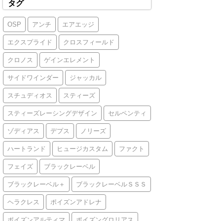
タグ
OSP
アンチ
エアエッジ
エクスプライド
クロスフィールド
クロノス
ゲインエレメント
サイドワインダー
ジャッカル
スチュディオス
スティーズ
スティーズレーシングデザイン
セルペンティ
ゾディアス
デプス
ノリーズ
ハートランド
ヒュージカスタム
ファクト
フェイズ
ブラックレーベル
ブラックレーベル＋
ブラックレーベルＳＳＳ
ヘラクレス
ポイズンアドレナ
ポイズンアルティマ
ポイズングロリアス