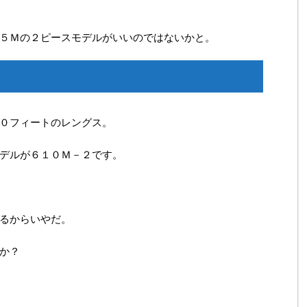
５Ｍの２ピースモデルがいいのではないかと。
０フィートのレングス。
デルが６１０Ｍ－２です。
るからいやだ。
か？