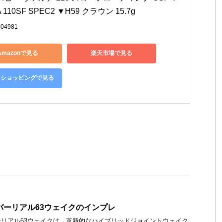
 110SF SPEC2 ▼H59 クラウン 15.7g
504981
Amazonで見る
楽天市場で見る
oo!ショッピングで見る
バーリアル63ウェイクのインプレ
ーリアル63ウェイクは、革新的なハイブリッドジョイントウェイク