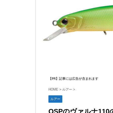
【PR】記事には広告が含まれます
HOME
>
ルアー
>
ルアー
OSPのヴァルナ11