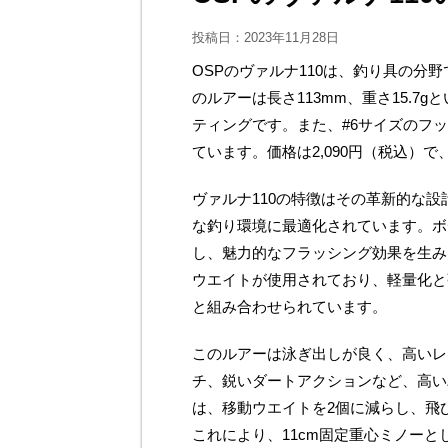
投稿日：
2023年11月28日
OSPのヴァルナ110は、釣り具の
のルアーは長さ113mm、重さ15.
ティングです。また、#6サイズのフ
ています。価格は2,090円（税込）で
ヴァルナ110の特徴はその革新的な
な釣り環境に最適化されています。ボ
し、魅力的なフラッシング効果を生み
ウエイトが使用されており、軽量化と強
と組み合わせられています。
このルアーは泳ぎ出しが良く、高いレ
チ、鋭いダートアクションなど、高いパ
は、移動ウエイトを2個に減らし、飛
これにより、11cm固定重心ミノー