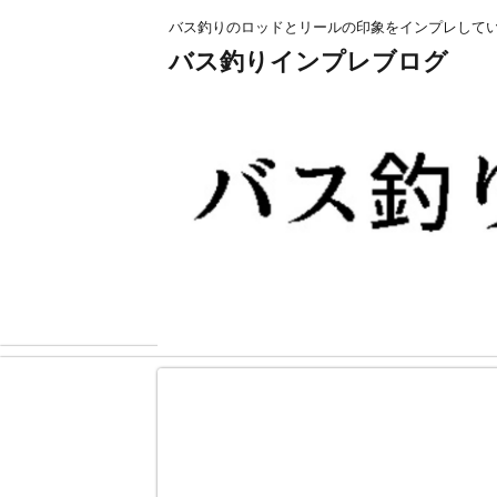
バス釣りのロッドとリールの印象をインプレして
バス釣りインプレブログ