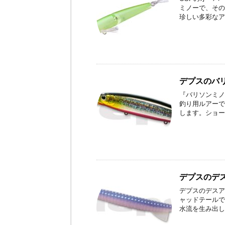
ミノーで、その
珍しい多彩なア
デプスのバ
『バリソンミノ
釣り用ルアーで
します。ショー
デプスのデ
デプスのデスア
ャッドテールで
水流を生み出し