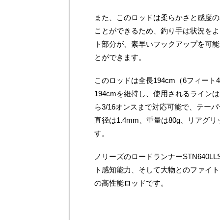
また、このロッドは柔らかさと感度の
ことができるため、釣り手は状況をよ
ト部分が、素早いフックアップを可能
とができます。
このロッドは全長194cm（6フィー
194cmを維持し、使用されるラインは
ら3/16オンスまで対応可能で、テー
直径は1.4mm、重量は80g、リアグリ
す。
ノリーズのロードランナーSTN640
ト感知能力、そして大物とのファイト
の高性能ロッドです。