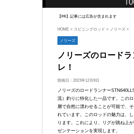
【PR】記事には広告が含まれます
HOME
>
スピニングロッド
>
ノリーズ
>
ノリーズ
ノリーズのロードラン
レ！
投稿日：
2023年12月8日
ノリーズのロードランナーSTN640
流）釣りに特化した一品です。このロ
層で自然に漂わせることが可能で、そ
れています。このロッドの魅力は、し
ります。これにより、リグが跳ね上が
ゼンテーションを実現します。