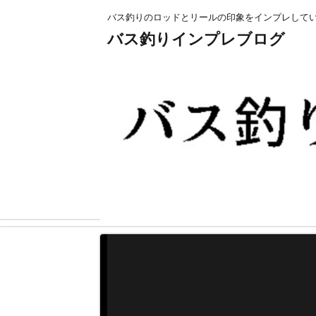
バス釣りのロッドとリールの印象をインプレして
バス釣りインプレブログ