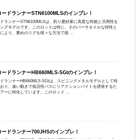
ードランナーSTN6100MLSのインプレ！
ドランナーSTN6100MLSは、釣り愛好家に高度な性能と汎用性を
ングモデルです。このロッドは特に、そのバーサタイルな特性と
により、重めのリグを様々な方法で扱 ...
ードランナーHB660MLS-SGtのインプレ！
ドランナーHB660MLS-SGtは、スピニングメタルモデルとして特
おり、速い動きで低活性バスにリアクションバイトを誘発するた
アーに特化しています。このロッド ...
ードランナー700JHSのインプレ！