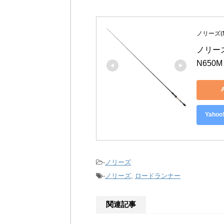
ノリーズ(No
ノリーズ
N650M
Yah
-
ノリーズ
-
ノリーズ
,
ロードランナー
関連記事