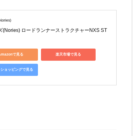
ries)
(Nories) ロードランナーストラクチャーNXS ST
Amazonで見る
楽天市場で見る
oo!ショッピングで見る