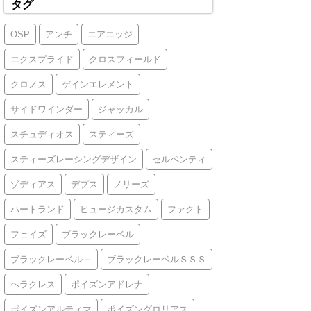
タグ
OSP
アンチ
エアエッジ
エクスプライド
クロスフィールド
クロノス
ゲインエレメント
サイドワインダー
ジャッカル
スチュディオス
スティーズ
スティーズレーシングデザイン
セルペンティ
ゾディアス
デプス
ノリーズ
ハートランド
ヒュージカスタム
ファクト
フェイズ
ブラックレーベル
ブラックレーベル＋
ブラックレーベルＳＳＳ
ヘラクレス
ポイズンアドレナ
ポイズンアルティマ
ポイズングロリアス