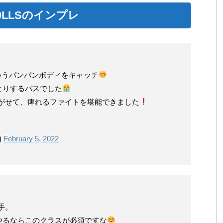
0LLSのインプレ
ーというパンパンボディをキャッチ
とりするバスでした
に泳がせて、痺れるファイトを堪能できました
)
February 5, 2022
入手。
やるならこのクラスが必須ですな