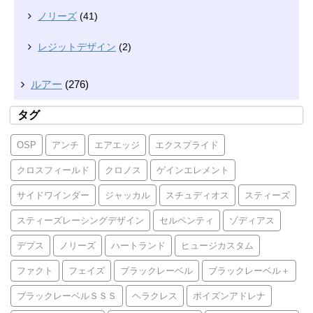
ノリーズ
(41)
レジットデザイン
(2)
ルアー
(276)
タグ
OSP
アンチ
エアエッジ
エクスプライド
クロスフィールド
クロノス
ゲインエレメント
サイドワインダー
ジャッカル
スチュディオス
スティーズ
スティーズレーシングデザイン
セルペンティ
ゾディアス
デプス
ノリーズ
ハートランド
ヒュージカスタム
ファクト
フェイズ
ブラックレーベル
ブラックレーベル＋
ブラックレーベルＳＳＳ
ヘラクレス
ポイズンアドレナ