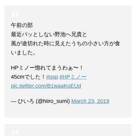
午前の部
最近パッとしない野池へ兄貴と
風が途切れた時に見えたうちの小さい方が食
いました。
HPミノー惚れてまうわぁ〜！
45cmでした！
#osp
#HPミノー
pic.twitter.com/B1waaKoEUd
— ひいろ (@hiiro_sumi)
March 23, 2019