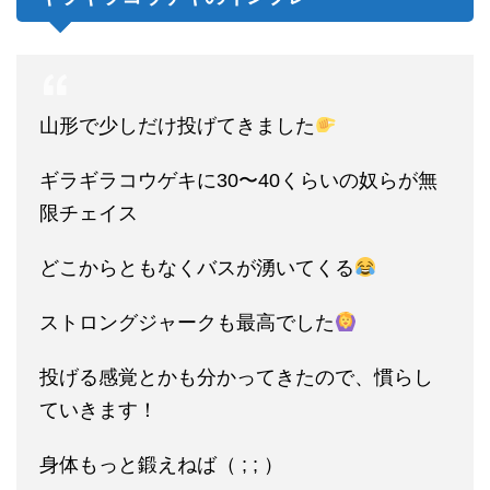
山形で少しだけ投げてきました
ギラギラコウゲキに30〜40くらいの奴らが無
限チェイス
どこからともなくバスが湧いてくる
ストロングジャークも最高でした
投げる感覚とかも分かってきたので、慣らし
ていきます！
身体もっと鍛えねば（ ; ; ）