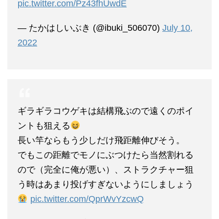
pic.twitter.com/Pz43fhUwdE
— たかはしいぶき (@ibuki_506070)
July 10,
2022
ギラギラコウゲキは結構飛ぶので遠くのポイ
ントも狙える
長い竿ならもう少しだけ飛距離伸びそう。
でもこの距離でモノにぶつけたら当然割れる
ので（完全に俺が悪い）、ストラクチャー狙
う時はあまり投げすぎないようにしましょう
pic.twitter.com/QprWvYzcwQ