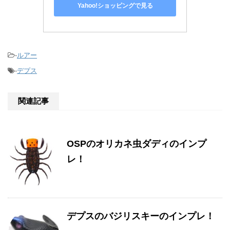
Yahoo!ショッピングで見る
-
ルアー
-
デプス
関連記事
OSPのオリカネ虫ダディのインプ
レ！
デプスのバジリスキーのインプレ！