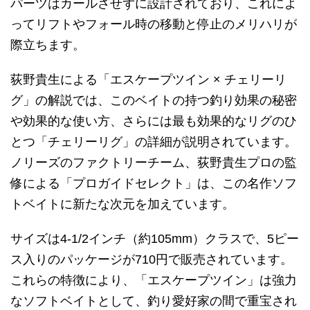
パーツはカールさせずに設計されており、これによ
ってリフトやフォール時の移動と停止のメリハリが
際立ちます。
荻野貴生による「エスケープツイン × チェリーリ
グ」の解説では、このベイトの持つ釣り効果の秘密
や効果的な使い方、さらには最も効果的なリグのひ
とつ「チェリーリグ」の詳細が説明されています。
ノリーズのファクトリーチーム、荻野貴生プロの監
修による「プロガイドセレクト」は、この名作ソフ
トベイトに新たな次元を加えています。
サイズは4-1/2インチ（約105mm）クラスで、5ピー
ス入りのパッケージが710円で販売されています。
これらの特徴により、「エスケープツイン」は強力
なソフトベイトとして、釣り愛好家の間で重宝され