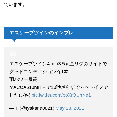
ています。
エスケープツインのインプレ
エスケープツイン4inch3.5ｇ直リグのサイトで
グッドコンディションな1本!
雨パワー最高！
MACCA610MH＋で10秒足らずでネットインで
した(｡-∀-)
pic.twitter.com/poXrQUnNe1
— T (@tyakana0821)
May 23, 2021