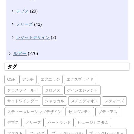
デプス
(29)
ノリーズ
(41)
レジットデザイン
(2)
ルアー
(276)
タグ
OSP
アンチ
エアエッジ
エクスプライド
クロスフィールド
クロノス
ゲインエレメント
サイドワインダー
ジャッカル
スチュディオス
スティーズ
スティーズレーシングデザイン
セルペンティ
ゾディアス
デプス
ノリーズ
ハートランド
ヒュージカスタム
ファクト
フェイズ
ブラックレーベル
ブラックレーベル＋