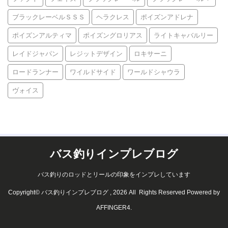
ブラックレーベルＳＳＳ
ヘラクレス
ポイズンアドレナ
ポイズンアルティマ
ポイズングロリアス
ライトキャバルリー
レイドジャパン
レジットデザイン
ロキサーニ
ロードランナー
ワイルドサイド
ワールドシャウラ
ヴォイス
バス釣りインプレブログ
バス釣りのロッドとリールの印象をインプレしています
Copyright© バス釣りインプレブログ , 2026 All Rights Reserved Powered by
AFFINGER4
.