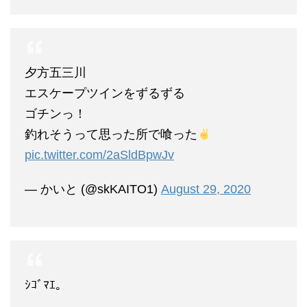
夕方五三川
エスケープツインをずるずる
ゴチンっ！
釣れそうって思った所で喰った
pic.twitter.com/2aSldBpwJv
— かいと (@skKAITO1)
August 29, 2020
ｼｺﾞﾏｴ。