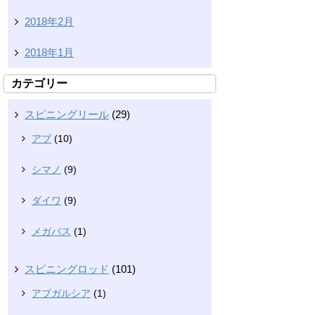
2018年2月
2018年1月
カテゴリー
スピニングリール
(29)
アブ
(10)
シマノ
(9)
ダイワ
(9)
メガバス
(1)
スピニングロッド
(101)
アブガルシア
(1)