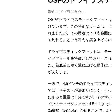
OSPのドライブス
投稿日：
2023年11月29日
OSPのドライブスティックファット
けています。この特別なワームは、バ
れましたが、その用途はより広範囲に
く釣れる」という評判を築き上げてい
ドライブスティックファットは、テー
イドフォールを特徴としており、これ
た、着底後に短く跳ね上げる動作は、
があります。
一方で、4.5インチのドライブスティ
ては、キャストが決まりにくく、狙っ
にすると重量は十分ですが、そのサイ
イブスティックファット4.5インチは
3g増加（約11.4g）させることで