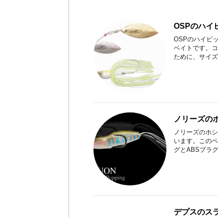
OSPのハ
OSPのハイピ
ベイトです。コ
ために、サイズ
ノリーズの
ノリーズのホシ
います。このペ
グとABSプラ
デプスのスラ