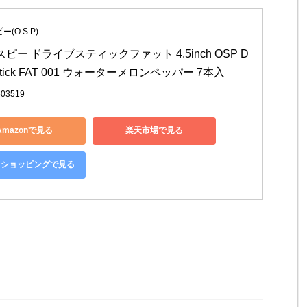
(O.S.P)
ピー ドライブスティックファット 4.5inch OSP D
 Stick FAT 001 ウォーターメロンペッパー 7本入
503519
Amazonで見る
楽天市場で見る
oo!ショッピングで見る