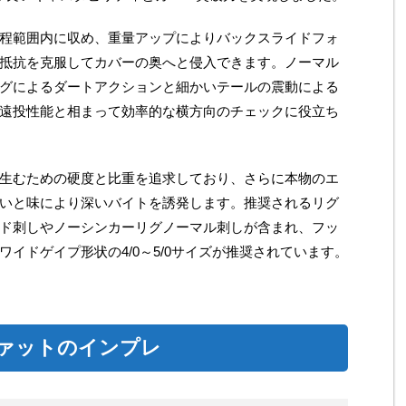
程範囲内に収め、重量アップによりバックスライドフォ
抵抗を克服してカバーの奥へと侵入できます。ノーマル
グによるダートアクションと細かいテールの震動による
遠投性能と相まって効率的な横方向のチェックに役立ち
生むための硬度と比重を追求しており、さらに本物のエ
いと味により深いバイトを誘発します。推奨されるリグ
ド刺しやノーシンカーリグノーマル刺しが含まれ、フッ
イドゲイプ形状の4/0～5/0サイズが推奨されています。
ァットのインプレ