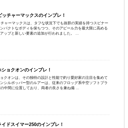
イピッチャーマックスのインプレ！
ッチャーマックスは、タフな状況下でも抜群の実績を持つスピナー
ンパクトなボディを保ちつつ、そのアピール力を最大限に高める
アップと新しい要素の追加が行われました。 ...
ホショクオンのインプレ！
ョクオンは、その独特の設計と性能で釣り愛好家の注目を集めて
ンシルポッパー型のルアーは、従来のフロッグ系中空ソフトプラ
グの中間に位置しており、両者の良さを兼ね備 ...
イドスイマー250のインプレ！