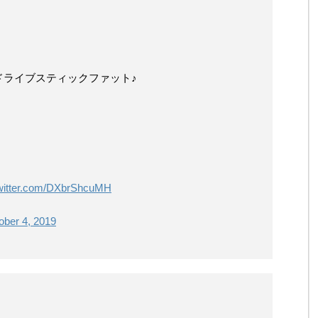
ドライブスティックファット♪
twitter.com/DXbrShcuMH
ober 4, 2019