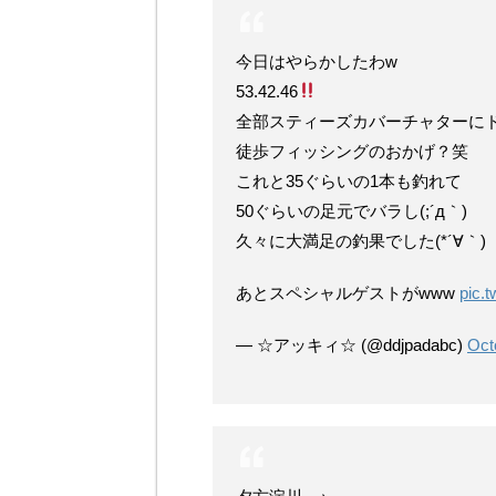
今日はやらかしたわw
53.42.46
全部スティーズカバーチャターに
徒歩フィッシングのおかげ？笑
これと35ぐらいの1本も釣れて
50ぐらいの足元でバラし(;´д｀)
久々に大満足の釣果でした(*´∀｀)
あとスペシャルゲストがwww
pic.
— ☆アッキィ☆ (@ddjpadabc)
Oct