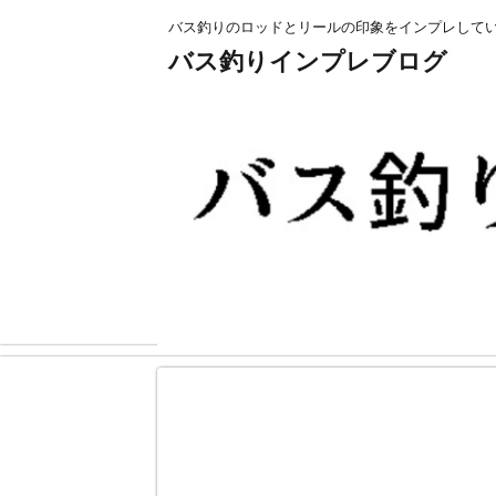
バス釣りのロッドとリールの印象をインプレして
バス釣りインプレブログ