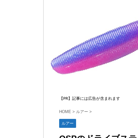
【PR】記事には広告が含まれます
HOME
>
ルアー
>
ルアー