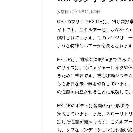
投稿日：
2023年11月29日
OSPのブリッツEX-DRは、釣り愛
イトです。このルアーは、水深3～4
設計されています。このレンジは、一
ような特殊なルアーが必要とされます
EX-DRは、通常の深度4mまで潜る
のサイズは、特にメジャーレイクや休
るために重要です。重心移動システム
らも必要な飛距離を確保しています。
の性能を両立させることに成功してい
EX-DRのボディは贅肉のない形状
実現しています。また、スローリトリ
定した性能を発揮します。このルアー
ち、タフなコンディションにも強い縦