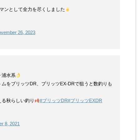
トマンとして全力を尽くしました
vember 26, 2023
ヶ浦水系
ムをブリッツDR、ブリッツEX-DRで狙うと数釣りも
える秋らしい釣り
#ブリッツDR
#ブリッツEXDR
r 8, 2021