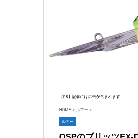
【PR】記事には広告が含まれます
HOME
>
ルアー
>
ルアー
OSPのブリッツEX