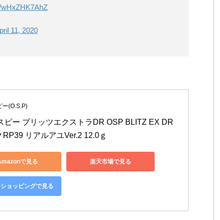
com/wHxZHK7AhZ
pril 11, 2020
(O.S.P)
ピー ブリッツエクストラDR OSP BLITZ EX DR 
RP39 リアルアユVer.2 12.0ｇ
Amazonで見る
楽天市場で見る
oo!ショッピングで見る