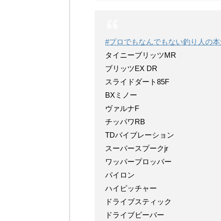
#プロでもなんでもない釣り人の
タイニーブリッツMR
ブリッツEX DR
スライドダート85F
BXミノー
ヴァルナF
チッパワRB
TDバイブレーション
スーパースプークjr
ワッパープロッパー
パイロン
ハイピッチャー
ドライブスティック
ドライブビーバー