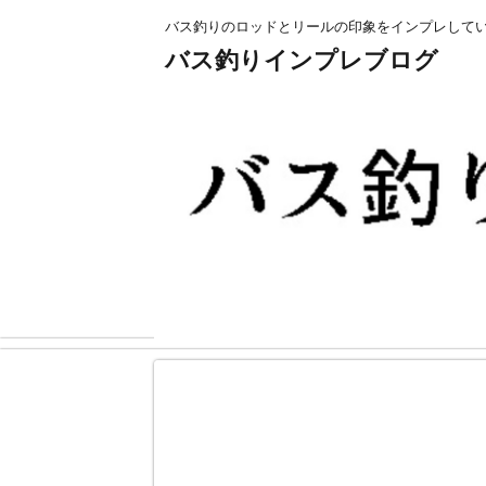
バス釣りのロッドとリールの印象をインプレして
バス釣りインプレブログ