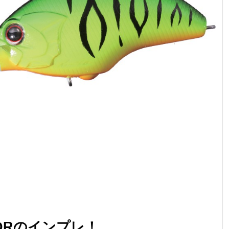
-DRのインプレ！