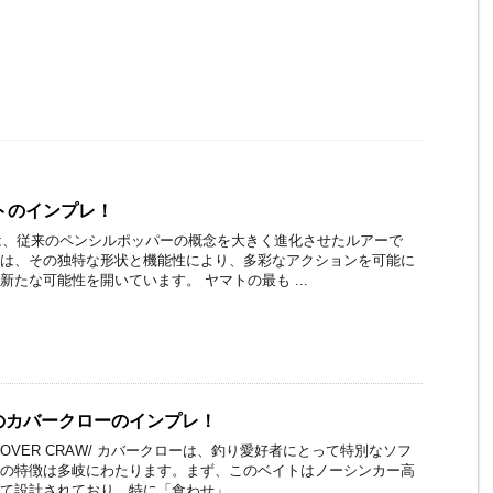
トのインプレ！
は、従来のペンシルポッパーの概念を大きく進化させたルアーで
は、その独特な形状と機能性により、多彩なアクションを可能に
新たな可能性を開いています。 ヤマトの最も ...
のカバークローのインプレ！
OVER CRAW/ カバークローは、釣り愛好者にとって特別なソフ
の特徴は多岐にわたります。まず、このベイトはノーシンカー高
て設計されており、特に「食わせ」 ...