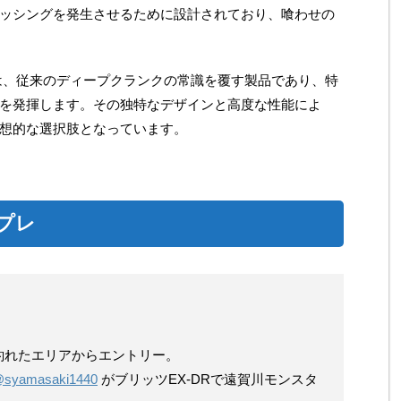
ッシングを発生させるために設計されており、喰わせの
Rは、従来のディープクランクの常識を覆す製品であり、特
を発揮します。その独特なデザインと高度な性能によ
想的な選択肢となっています。
ンプレ
釣れたエリアからエントリー。
syamasaki1440
がブリッツEX-DRで遠賀川モンスタ