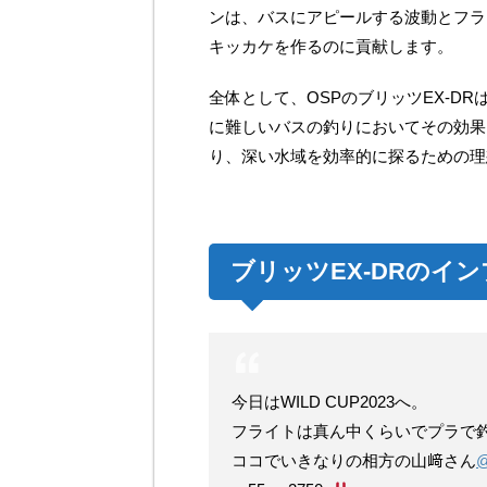
ンは、バスにアピールする波動とフラ
キッカケを作るのに貢献します。
全体として、OSPのブリッツEX-D
に難しいバスの釣りにおいてその効果
り、深い水域を効率的に探るための理
ブリッツEX-DRのイ
今日はWILD CUP2023へ。
フライトは真ん中くらいでプラで
ココでいきなりの相方の山﨑さん
@